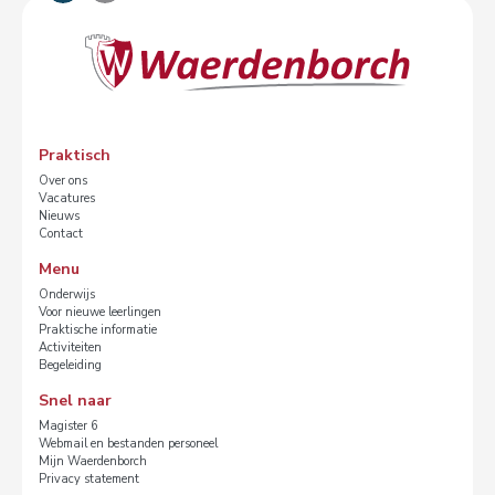
Praktisch
Over ons
Vacatures
Nieuws
Contact
Menu
Onderwijs
Voor nieuwe leerlingen
Praktische informatie
Activiteiten
Begeleiding
Snel naar
Magister 6
Webmail en bestanden personeel
Mijn Waerdenborch
Privacy statement