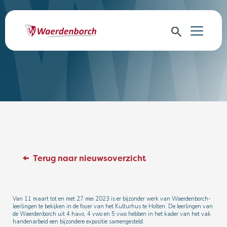
Terug naar nieuwsoverzicht
Van 11 maart tot en met 27 mei 2023 is er bijzonder werk van Waerdenborch-
leerlingen te bekijken in de foyer van het Kulturhus te Holten. De leerlingen van
de Waerdenborch uit 4 havo, 4 vwo en 5 vwo hebben in het kader van het vak
handenarbeid een bijzondere expositie samengesteld.