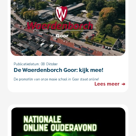
Publicatiedatum: 08
Oktober
De Waerdenborch Goor: kijk mee!
De promofilm van onze mooie school in Goor staat online!
Lees meer