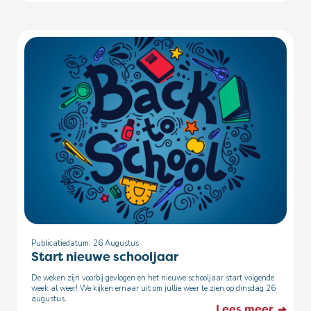
Publicatiedatum: 26
Augustus
Start nieuwe schooljaar
De weken zijn voorbij gevlogen en het nieuwe schooljaar start volgende
week al weer! We kijken ernaar uit om jullie weer te zien op dinsdag 26
augustus.
Lees meer