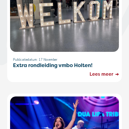
Publicatiedatum: 17
November
Extra rondleiding vmbo Holten!
Lees meer