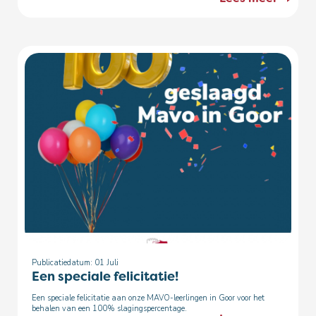
Publicatiedatum: 01
Juli
Een speciale felicitatie!
Een speciale felicitatie aan onze MAVO-leerlingen in Goor voor het
behalen van een 100% slagingspercentage.