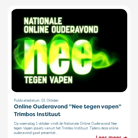
Publicatiedatum: 01
Oktober
Online Ouderavond "Nee tegen vapen"
Trimbos Instituut
Op woensdag 1 oktober vindt de Nationale Online Ouderavond Nee
tegen Vapen plaats vanuit het Trimbos Instituut. Tijdens deze online
ouderavond gaat presentat...
Lees meer