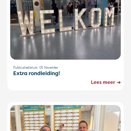
Publicatiedatum: 05
November
Extra rondleiding!
Lees meer