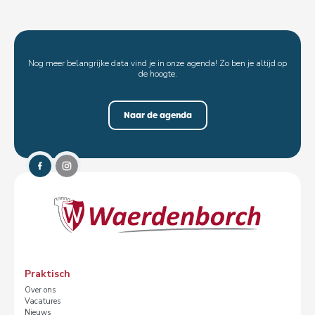
Nog meer belangrijke data vind je in onze agenda! Zo ben je altijd op
de hoogte.
Naar de agenda
Praktisch
Over ons
Vacatures
Nieuws