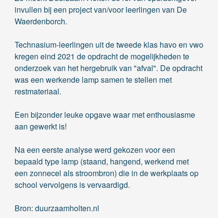
invullen bij een project van/voor leerlingen van De
Waerdenborch.
Technasium-leerlingen uit de tweede klas havo en vwo
kregen eind 2021 de opdracht de mogelijkheden te
onderzoek van het hergebruik van "afval". De opdracht
was een werkende lamp samen te stellen met
restmateriaal.
Een bijzonder leuke opgave waar met enthousiasme
aan gewerkt is!
Na een eerste analyse werd gekozen voor een
bepaald type lamp (staand, hangend, werkend met
een zonnecel als stroombron) die in de werkplaats op
school vervolgens is vervaardigd.
Bron: duurzaamholten.nl