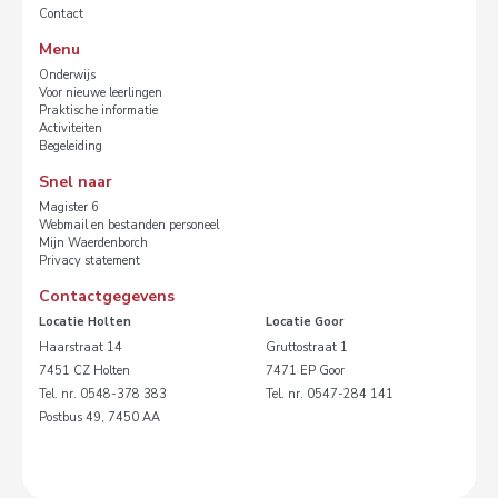
Contact
Menu
Onderwijs
Voor nieuwe leerlingen
Praktische informatie
Activiteiten
Begeleiding
Snel naar
Magister 6
Webmail en bestanden personeel
Mijn Waerdenborch
Privacy statement
Contactgegevens
Locatie Holten
Locatie Goor
Haarstraat 14
Gruttostraat 1
7451 CZ Holten
7471 EP Goor
Tel. nr. 0548-378 383
Tel. nr. 0547-284 141
Postbus 49, 7450 AA