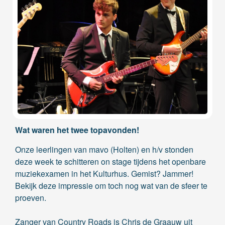
Wat waren het twee topavonden!
Onze leerlingen van mavo (Holten) en h/v stonden
deze week te schitteren on stage tijdens het openbare
muziekexamen in het Kulturhus. Gemist? Jammer!
Bekijk deze impressie om toch nog wat van de sfeer te
proeven.
Zanger van Country Roads is Chris de Graauw uit