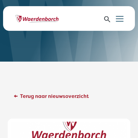
Terug naar nieuwsoverzicht