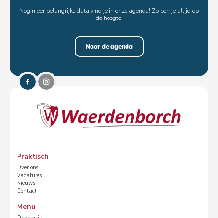
Nog meer belangrijke data vind je in onze agenda! Zo ben je altijd op
de hoogte.
Naar de agenda
Praktisch
Over ons
Vacatures
Nieuws
Contact
Menu
Onderwijs