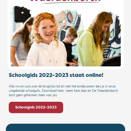
Schoolgids 2022-2023 staat online!
Alle ins en outs over de brugklas tot en met het eindexamen lees je in onze
uitgebreide schoolgids. Download hem, neem hem door en De Waerdenborch
kent geen geheimen meer voor jou.
Schoolgids 2022-2023