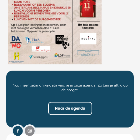
Nog meer belangrijke data vind je in onze agenda! Zo ben je altijd op
de hoogte.
Naar de agenda