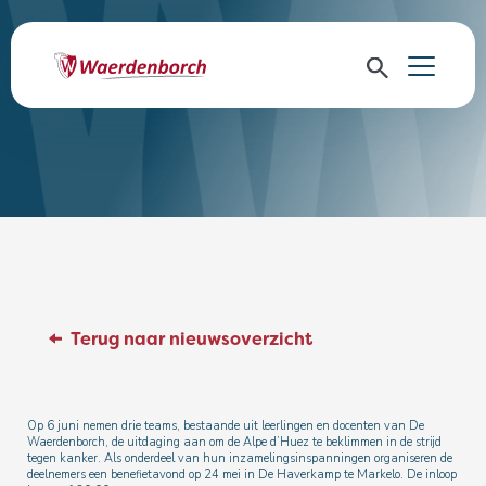
Terug naar nieuwsoverzicht
Op 6 juni nemen drie teams, bestaande uit leerlingen en docenten van De
Waerdenborch, de uitdaging aan om de Alpe d’Huez te beklimmen in de strijd
tegen kanker. Als onderdeel van hun inzamelingsinspanningen organiseren de
deelnemers een benefietavond op 24 mei in De Haverkamp te Markelo. De inloop