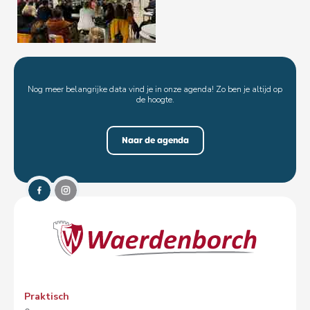
Nog meer belangrijke data vind je in onze agenda! Zo ben je altijd op
de hoogte.
Naar de agenda
Praktisch