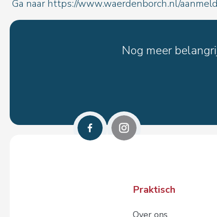
Ga naar
https://www.waerdenborch.nl/aanmel
Nog meer belangrij
Praktisch
Over ons