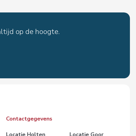
ltijd op de hoogte.
Contactgegevens
Locatie Holten
Locatie Goor