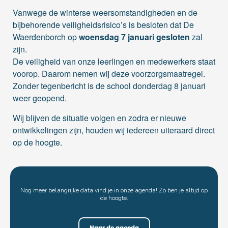
Vanwege de winterse weersomstandigheden en de
bijbehorende veiligheidsrisico’s is besloten dat De
Waerdenborch op
woensdag 7 januari
gesloten
zal
zijn.
De veiligheid van onze leerlingen en medewerkers staat
voorop. Daarom nemen wij deze voorzorgsmaatregel.
Zonder tegenbericht is de school donderdag 8 januari
weer geopend.
Wij blijven de situatie volgen en zodra er nieuwe
ontwikkelingen zijn, houden wij iedereen uiteraard direct
op de hoogte.
Nog meer belangrijke data vind je in onze agenda! Zo ben je altijd op
de hoogte.