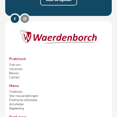
Naar de agenda
Praktisch
Over ons
Vacatures
Nieuws
Contact
Menu
Onderwijs
Voor nieuwe leerlingen
Praktische informatie
Activiteiten
Begeleiding
Snel naar