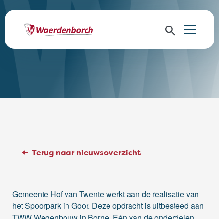
Terug naar nieuwsoverzicht
Gemeente Hof van Twente werkt aan de realisatie van
het Spoorpark in Goor. Deze opdracht is uitbesteed aan
TWW Wegenbouw in Borne. Eén van de onderdelen