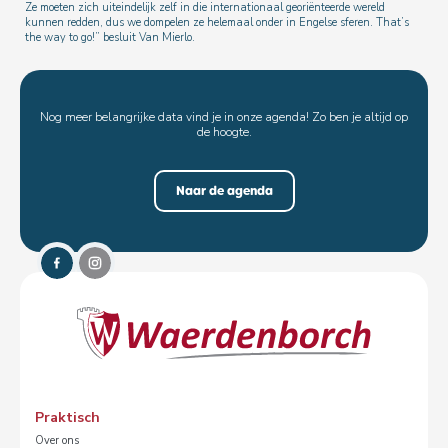
Ze moeten zich uiteindelijk zelf in die internationaal georiënteerde wereld
kunnen redden, dus we dompelen ze helemaal onder in Engelse sferen. That’s
the way to go!” besluit Van Mierlo.
Nog meer belangrijke data vind je in onze agenda! Zo ben je altijd op
de hoogte.
Naar de agenda
Praktisch
Over ons