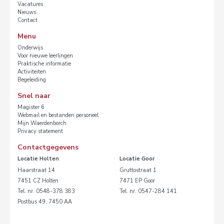
Vacatures
Nieuws
Contact
Menu
Onderwijs
Voor nieuwe leerlingen
Praktische informatie
Activiteiten
Begeleiding
Snel naar
Magister 6
Webmail en bestanden personeel
Mijn Waerdenborch
Privacy statement
Contactgegevens
Locatie Holten
Locatie Goor
Haarstraat 14
Gruttostraat 1
7451 CZ Holten
7471 EP Goor
Tel. nr. 0548-378 383
Tel. nr. 0547-284 141
Postbus 49, 7450 AA