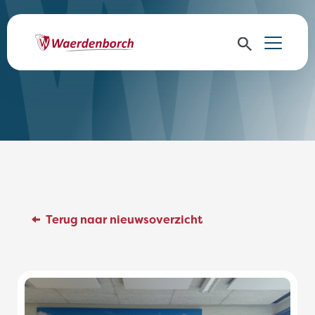
Terug naar nieuwsoverzicht